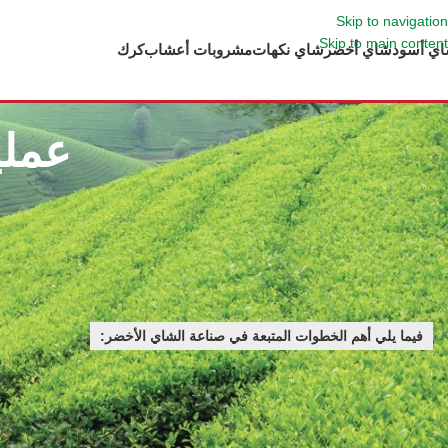
Skip to navigation
Skip to main content
ي أسود
شاي أخضر
شاي نكهات
مشروبات أعشاب
كرك
عملي
فيما يلي أهم الخطوات المتبعة في صناعة الشاي الأخضر: