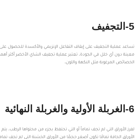
5-التجفيف
تساعد عملية التجفيف على إيقاف التفاعل الإنزيمي والأكسدة للحصول على 
معينة دون أي خلل في الجودة. تعتبر عملية تجفيف الشاي الأخضر أكثر أهم
الخصائص المرغوبة مثل النكهة واللون.
6-الغربلة الأولية والغربلة النهائية
لفرز الأوراق التي لم تجف تماماً أو التي تحتفظ بجزء من محتواها الرطب، ي
الأوراق الجافة تمامًا تكون أصغر حجمًا من الأوراق الخشنة التي لم تجف تماما