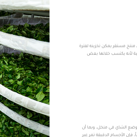
منتج مستقر يمكن تخزينه لفترة
ية لأنه يكتسب خلالها بعض
تم وضع الشاي في منخل. وبما أن
ً، فإن الأجسام الدقيقة تمر عبر