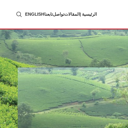
الرئيسية |
المقالات
تواصل
تابعنا
ENGLISH