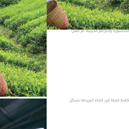
لسبابة لضمان جودة ومذاق الشاي. في
لمكسورة والبراعم الجزئية، ثم تنقل
كمية قليلة من الماء لتبريدها بشكل