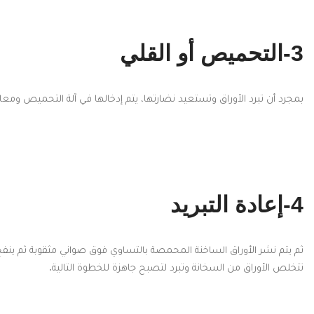
3-التحميص أو القلي
بمجرد أن تبرد الأوراق وتستعيد نضارتها، يتم إدخالها في آلة التحميص ومعالجتها لمدة 20 دق
4-إعادة التبريد
ثم يتم نشر الأوراق الساخنة المحمصة بالتساوي فوق صواني مثقوبة ثم ينفخ ع
تتخلص الأوراق من السخانة وتبرد لتصبح جاهزة للخطوة التالية.