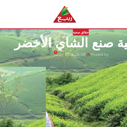
حقائق صحية
ة صنع الشاي الأخضر
0
On 2022-05-08
Posted by